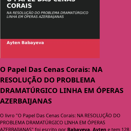
O Papel Das Cenas Corais: NA
RESOLUÇÃO DO PROBLEMA
DRAMATÚRGICO LINHA EM ÓPERAS
AZERBAIJANAS
O livro "O Papel Das Cenas Corais: NA RESOLUÇÃO DO
PROBLEMA DRAMATÚRGICO LINHA EM ÓPERAS
AZERBAIJANAS" foi escrito por
Babayeva, Ayten
e tem 128