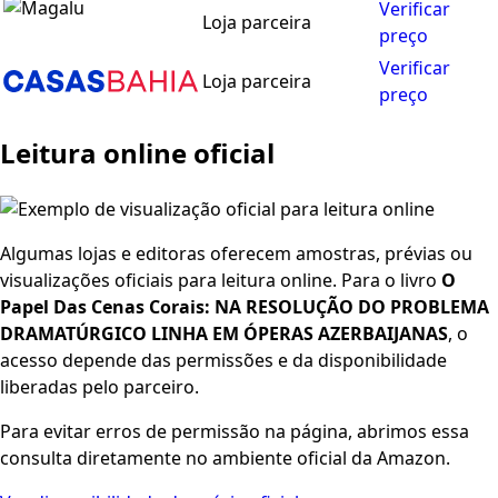
Verificar
Loja parceira
preço
Verificar
Loja parceira
preço
Leitura online oficial
Algumas lojas e editoras oferecem amostras, prévias ou
visualizações oficiais para leitura online. Para o livro
O
Papel Das Cenas Corais: NA RESOLUÇÃO DO PROBLEMA
DRAMATÚRGICO LINHA EM ÓPERAS AZERBAIJANAS
, o
acesso depende das permissões e da disponibilidade
liberadas pelo parceiro.
Para evitar erros de permissão na página, abrimos essa
consulta diretamente no ambiente oficial da Amazon.