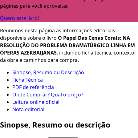
páginas para você aproveitar.
Quero este livro!
Reunimos nesta página as informações editoriais
disponíveis sobre o livro
O Papel Das Cenas Corais: NA
RESOLUÇÃO DO PROBLEMA DRAMATÚRGICO LINHA EM
ÓPERAS AZERBAIJANAS
, incluindo ficha técnica, contexto
da obra e caminhos para compra.
Sinopse, Resumo ou Descrição
Ficha Técnica
PDF de referência
Onde Comprar? Qual o preço?
Leitura online oficial
Nota editorial
Sinopse, Resumo ou descrição