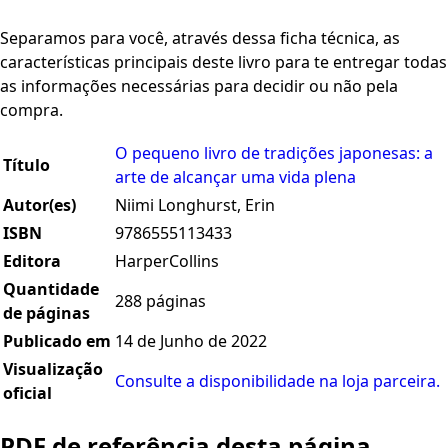
Separamos para você, através dessa ficha técnica, as
características principais deste livro para te entregar todas
as informações necessárias para decidir ou não pela
compra.
O pequeno livro de tradições japonesas: a
Título
arte de alcançar uma vida plena
Autor(es)
Niimi Longhurst, Erin
ISBN
9786555113433
Editora
HarperCollins
Quantidade
288 páginas
de páginas
Publicado em
14 de Junho de 2022
Visualização
Consulte a disponibilidade na loja parceira.
oficial
PDF de referência desta página