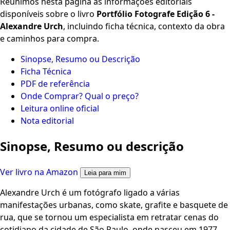
Reunimos nesta página as informações editoriais
disponíveis sobre o livro
Portfólio Fotografe Edição 6 -
Alexandre Urch
, incluindo ficha técnica, contexto da obra
e caminhos para compra.
Sinopse, Resumo ou Descrição
Ficha Técnica
PDF de referência
Onde Comprar? Qual o preço?
Leitura online oficial
Nota editorial
Sinopse, Resumo ou descrição
Ver livro na Amazon
Leia para mim
Alexandre Urch é um fotógrafo ligado a várias
manifestações urbanas, como skate, grafite e basquete de
rua, que se tornou um especialista em retratar cenas do
cotidiano da cidade de São Paulo, onde nasceu em 1977.