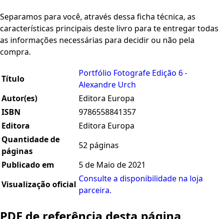
Separamos para você, através dessa ficha técnica, as
características principais deste livro para te entregar todas
as informações necessárias para decidir ou não pela
compra.
Portfólio Fotografe Edição 6 -
Título
Alexandre Urch
Autor(es)
Editora Europa
ISBN
9786558841357
Editora
Editora Europa
Quantidade de
52 páginas
páginas
Publicado em
5 de Maio de 2021
Consulte a disponibilidade na loja
Visualização oficial
parceira.
PDF de referência desta página