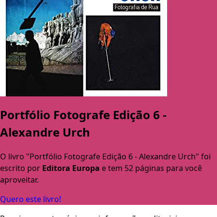
Portfólio Fotografe Edição 6 -
Alexandre Urch
O livro "Portfólio Fotografe Edição 6 - Alexandre Urch" foi
escrito por
Editora Europa
e tem 52 páginas para você
aproveitar.
Quero este livro!