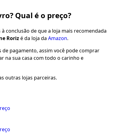
vro? Qual é o preço?
s à conclusão de que a loja mais recomendada
ne Roriz
é da loja da
Amazon
.
es de pagamento, assim você pode comprar
gar na sua casa com todo o carinho e
s outras lojas parceiras.
preço
preço