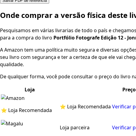
Salvar PDF de referência
Onde comprar a versão física deste li
Pesquisamos em várias livrarias de todo o país e chegamo
para a compra do livro
Portfólio Fotografe Edição 12 - Jon
A Amazon tem uma política muito segura e diversas opçõ
seu livro com segurança e ter a certeza de que ele vai che
qualidade.
De qualquer forma, você pode consultar o preço do livro na
Loja
Preço
⭐ Loja Recomendada
Verificar 
⭐ Loja Recomendada
Loja parceira
Verificar 