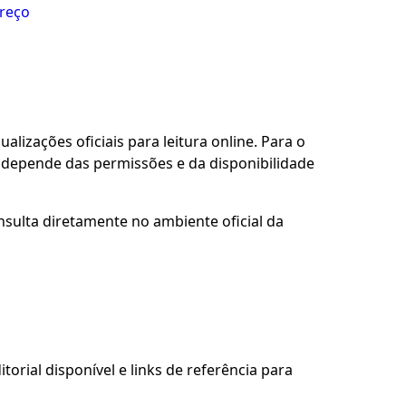
preço
alizações oficiais para leitura online. Para o
o depende das permissões e da disponibilidade
nsulta diretamente no ambiente oficial da
torial disponível e links de referência para