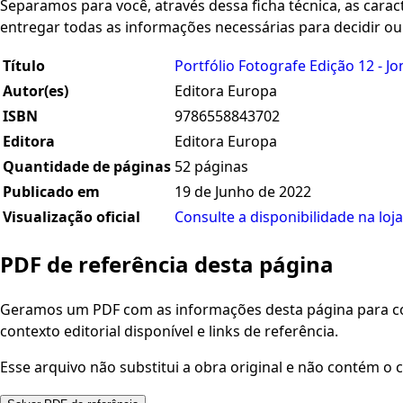
Separamos para você, através dessa ficha técnica, as caracte
entregar todas as informações necessárias para decidir o
Título
Portfólio Fotografe Edição 12 - Jo
Autor(es)
Editora Europa
ISBN
9786558843702
Editora
Editora Europa
Quantidade de páginas
52 páginas
Publicado em
19 de Junho de 2022
Visualização oficial
Consulte a disponibilidade na loja
PDF de referência desta página
Geramos um PDF com as informações desta página para con
contexto editorial disponível e links de referência.
Esse arquivo não substitui a obra original e não contém o c