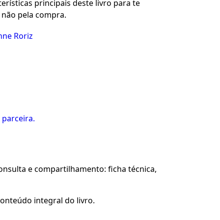
rísticas principais deste livro para te
u não pela compra.
nne Roriz
 parceira.
sulta e compartilhamento: ficha técnica,
onteúdo integral do livro.