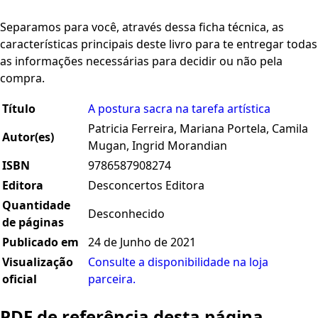
Separamos para você, através dessa ficha técnica, as
características principais deste livro para te entregar todas
as informações necessárias para decidir ou não pela
compra.
Título
A postura sacra na tarefa artística
Patricia Ferreira, Mariana Portela, Camila
Autor(es)
Mugan, Ingrid Morandian
ISBN
9786587908274
Editora
Desconcertos Editora
Quantidade
Desconhecido
de páginas
Publicado em
24 de Junho de 2021
Visualização
Consulte a disponibilidade na loja
oficial
parceira.
PDF de referência desta página