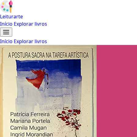
Leiturarte
Início
Explorar livros
Início
Explorar livros