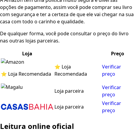
A Amazon tem uma política muito segura e diversas
opções de pagamento, assim você pode comprar seu livro
com segurança e ter a certeza de que ele vai chegar na sua
casa com todo o carinho e qualidade.
De qualquer forma, você pode consultar o preço do livro
nas outras lojas parceiras.
Loja
Preço
⭐ Loja
Verificar
⭐ Loja Recomendada
Recomendada
preço
Verificar
Loja parceira
preço
Verificar
Loja parceira
preço
Leitura online oficial