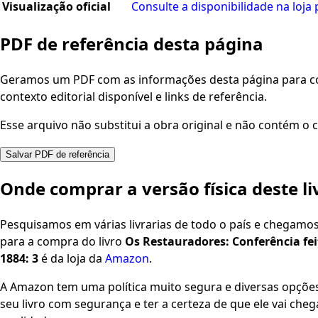
Visualização oficial
Consulte a disponibilidade na loja 
PDF de referência desta página
Geramos um PDF com as informações desta página para con
contexto editorial disponível e links de referência.
Esse arquivo não substitui a obra original e não contém o c
Salvar PDF de referência
Onde comprar a versão física deste li
Pesquisamos em várias livrarias de todo o país e chegamo
para a compra do livro
Os Restauradores: Conferência fe
1884: 3
é da loja da
Amazon
.
A Amazon tem uma política muito segura e diversas opçõ
seu livro com segurança e ter a certeza de que ele vai che