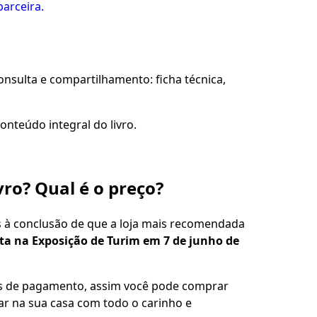
parceira.
sulta e compartilhamento: ficha técnica,
onteúdo integral do livro.
vro? Qual é o preço?
s à conclusão de que a loja mais recomendada
ita na Exposição de Turim em 7 de junho de
es de pagamento, assim você pode comprar
gar na sua casa com todo o carinho e