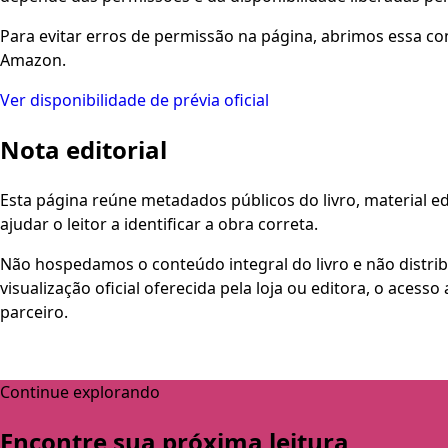
Para evitar erros de permissão na página, abrimos essa co
Amazon.
Ver disponibilidade de prévia oficial
Nota editorial
Esta página reúne metadados públicos do livro, material edi
ajudar o leitor a identificar a obra correta.
Não hospedamos o conteúdo integral do livro e não distri
visualização oficial oferecida pela loja ou editora, o aces
parceiro.
Continue explorando
Encontre sua próxima leitura