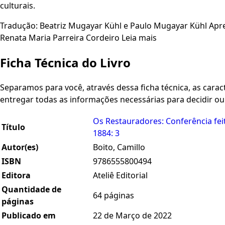
culturais.
Tradução: Beatriz Mugayar Kühl e Paulo Mugayar Kühl Apre
Renata Maria Parreira Cordeiro Leia mais
Ficha Técnica do Livro
Separamos para você, através dessa ficha técnica, as caracte
entregar todas as informações necessárias para decidir o
Os Restauradores: Conferência fei
Título
1884: 3
Autor(es)
Boito, Camillo
ISBN
9786555800494
Editora
Ateliê Editorial
Quantidade de
64 páginas
páginas
Publicado em
22 de Março de 2022