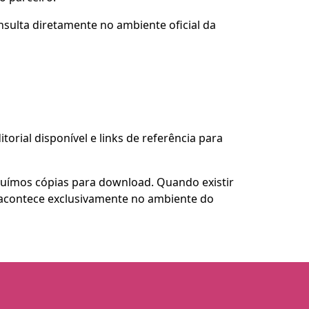
nsulta diretamente no ambiente oficial da
torial disponível e links de referência para
buímos cópias para download. Quando existir
so acontece exclusivamente no ambiente do