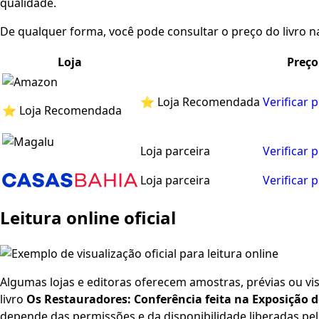
qualidade.
De qualquer forma, você pode consultar o preço do livro na
Loja
Preço
⭐ Loja Recomendada
Verificar 
⭐ Loja Recomendada
Loja parceira
Verificar 
Loja parceira
Verificar 
Leitura online oficial
Algumas lojas e editoras oferecem amostras, prévias ou visu
livro
Os Restauradores: Conferência feita na Exposição d
depende das permissões e da disponibilidade liberadas pel