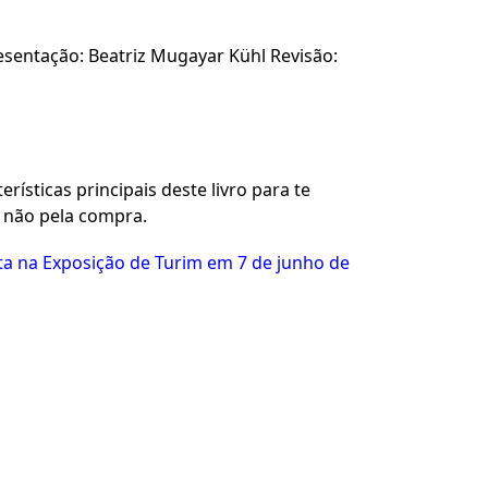
sentação: Beatriz Mugayar Kühl Revisão:
rísticas principais deste livro para te
u não pela compra.
ta na Exposição de Turim em 7 de junho de