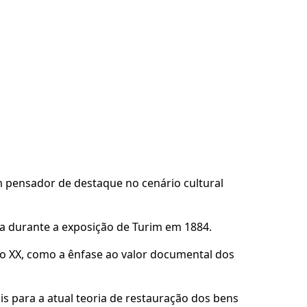
um pensador de destaque no cenário cultural
a durante a exposição de Turim em 1884.
lo XX, como a ênfase ao valor documental dos
s para a atual teoria de restauração dos bens