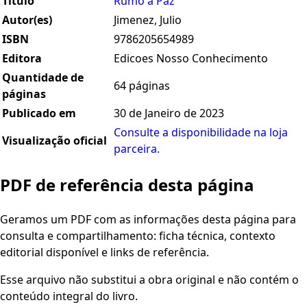
Título
Rumo à Paz
Autor(es)
Jimenez, Julio
ISBN
9786205654989
Editora
Edicoes Nosso Conhecimento
Quantidade de
64 páginas
páginas
Publicado em
30 de Janeiro de 2023
Consulte a disponibilidade na loja
Visualização oficial
parceira.
PDF de referência desta página
Geramos um PDF com as informações desta página para
consulta e compartilhamento: ficha técnica, contexto
editorial disponível e links de referência.
Esse arquivo não substitui a obra original e não contém o
conteúdo integral do livro.