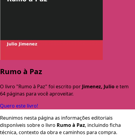
Rumo à Paz
O livro "Rumo à Paz" foi escrito por
Jimenez, Julio
e tem
64 páginas para você aproveitar.
Quero este livro!
Reunimos nesta página as informações editoriais
disponíveis sobre o livro
Rumo à Paz
, incluindo ficha
técnica, contexto da obra e caminhos para compra.