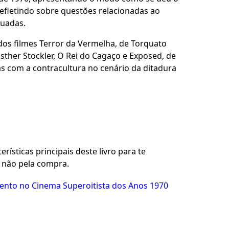
efletindo sobre questões relacionadas ao
tuadas.
dos filmes Terror da Vermelha, de Torquato
sther Stockler, O Rei do Cagaço e Exposed, de
s com a contracultura no cenário da ditadura
rísticas principais deste livro para te
u não pela compra.
nto no Cinema Superoitista dos Anos 1970