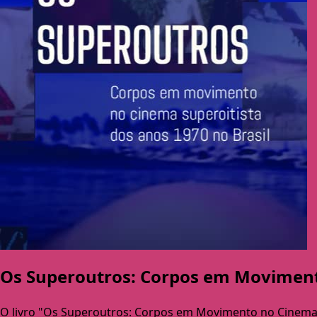
Os Superoutros: Corpos em Movimento
O livro "Os Superoutros: Corpos em Movimento no Cinema S