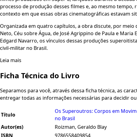
processo de produção desses filmes e, ao mesmo tempo, r
contexto em que essas obras cinematográficas estavam si
Organizada em quatro capítulos, a obra discute, por meio 
Neto, Céu sobre Água, de José Agrippino de Paula e Maria E
Edgard Navarro, os vínculos dessas produções superoitista
civil-militar no Brasil.
Leia mais
Ficha Técnica do Livro
Separamos para você, através dessa ficha técnica, as caracte
entregar todas as informações necessárias para decidir o
Os Superoutros: Corpos em Movime
Título
no Brasil
Autor(es)
Roizman, Geraldo Blay
ISBN
9786558409854