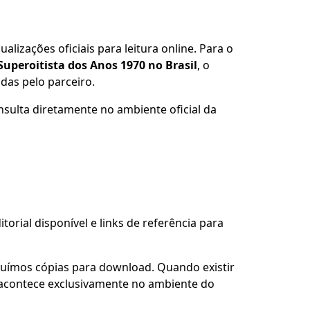
alizações oficiais para leitura online. Para o
peroitista dos Anos 1970 no Brasil
, o
das pelo parceiro.
nsulta diretamente no ambiente oficial da
torial disponível e links de referência para
buímos cópias para download. Quando existir
so acontece exclusivamente no ambiente do