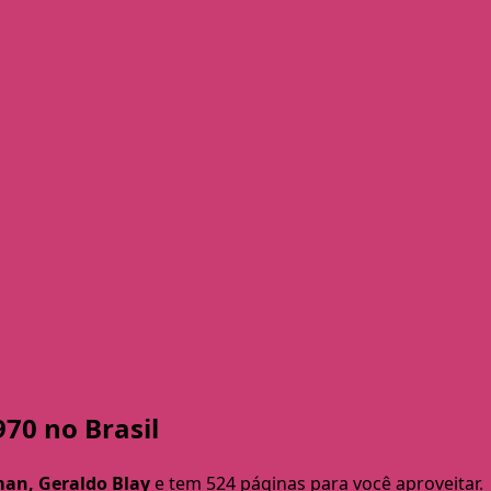
70 no Brasil
an, Geraldo Blay
e tem 524 páginas para você aproveitar.