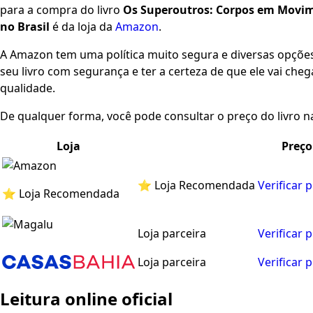
para a compra do livro
Os Superoutros: Corpos em Movim
no Brasil
é da loja da
Amazon
.
A Amazon tem uma política muito segura e diversas opçõ
seu livro com segurança e ter a certeza de que ele vai che
qualidade.
De qualquer forma, você pode consultar o preço do livro na
Loja
Preço
⭐ Loja Recomendada
Verificar 
⭐ Loja Recomendada
Loja parceira
Verificar 
Loja parceira
Verificar 
Leitura online oficial