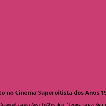
 no Cinema Superoitista dos Anos 19
uperoitista dos Anos 1970 no Brasil" foi escrito por
Roizm