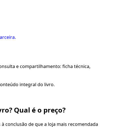
arceira.
sulta e compartilhamento: ficha técnica,
onteúdo integral do livro.
vro? Qual é o preço?
s à conclusão de que a loja mais recomendada