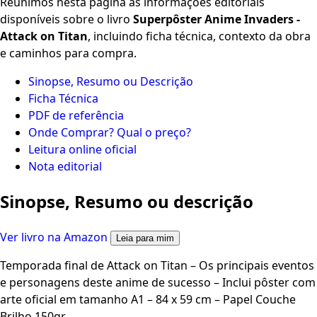
Reunimos nesta página as informações editoriais
disponíveis sobre o livro
Superpôster Anime Invaders -
Attack on Titan
, incluindo ficha técnica, contexto da obra
e caminhos para compra.
Sinopse, Resumo ou Descrição
Ficha Técnica
PDF de referência
Onde Comprar? Qual o preço?
Leitura online oficial
Nota editorial
Sinopse, Resumo ou descrição
Ver livro na Amazon
Leia para mim
Temporada final de Attack on Titan – Os principais eventos
e personagens deste anime de sucesso – Inclui pôster com
arte oficial em tamanho A1 – 84 x 59 cm – Papel Couche
Brilho 150gr