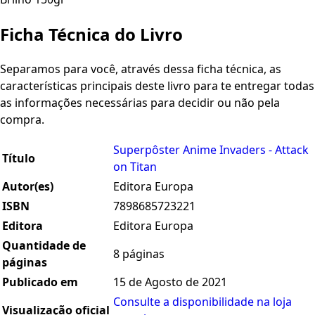
Ficha Técnica do Livro
Separamos para você, através dessa ficha técnica, as
características principais deste livro para te entregar todas
as informações necessárias para decidir ou não pela
compra.
Superpôster Anime Invaders - Attack
Título
on Titan
Autor(es)
Editora Europa
ISBN
7898685723221
Editora
Editora Europa
Quantidade de
8 páginas
páginas
Publicado em
15 de Agosto de 2021
Consulte a disponibilidade na loja
Visualização oficial