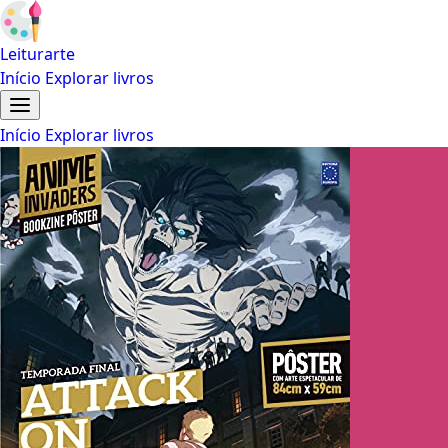
Leiturarte
Início
Explorar livros
Início
Explorar livros