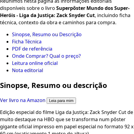
Reunimos nesta página as informações editoriais
disponíveis sobre o livro
Superpôster Mundo dos Super-
Heróis - Liga da Justiça: Zack Snyder Cut
, incluindo ficha
técnica, contexto da obra e caminhos para compra.
Sinopse, Resumo ou Descrição
Ficha Técnica
PDF de referência
Onde Comprar? Qual o preço?
Leitura online oficial
Nota editorial
Sinopse, Resumo ou descrição
Ver livro na Amazon
Leia para mim
Edição especial do filme Liga da Justiça: Zack Snyder Cut de
muito destaque na HBO que se transforma num pôster
gigante oficial impresso em papel especial no formato 92 x
60 cm (praticamente 1 metro de altura).