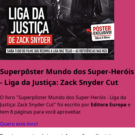
Superpôster Mundo dos Super-Heróis
- Liga da Justiça: Zack Snyder Cut
O livro "Superpôster Mundo dos Super-Heróis - Liga da
Justiça: Zack Snyder Cut" foi escrito por
Editora Europa
e
tem 8 páginas para você aproveitar.
Quero este livro!