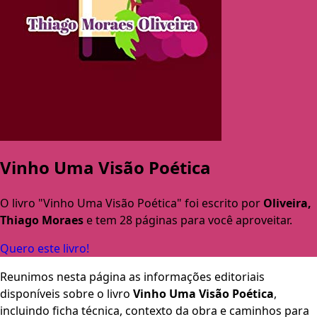
Vinho Uma Visão Poética
O livro "Vinho Uma Visão Poética" foi escrito por
Oliveira,
Thiago Moraes
e tem 28 páginas para você aproveitar.
Quero este livro!
Reunimos nesta página as informações editoriais
disponíveis sobre o livro
Vinho Uma Visão Poética
,
incluindo ficha técnica, contexto da obra e caminhos para