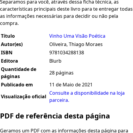
Separamos para você, através dessa ficha técnica, as
características principais deste livro para te entregar todas
as informações necessárias para decidir ou não pela
compra.
Título
Vinho Uma Visão Poética
Autor(es)
Oliveira, Thiago Moraes
ISBN
9781034288138
Editora
Blurb
Quantidade de
28 páginas
páginas
Publicado em
11 de Maio de 2021
Consulte a disponibilidade na loja
Visualização oficial
parceira.
PDF de referência desta página
Geramos um PDF com as informações desta página para