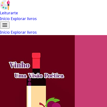
Leiturarte
Início
Explorar livros
Início
Explorar livros