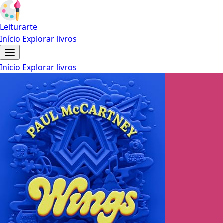
Leiturarte
Início
Explorar livros
Início
Explorar livros