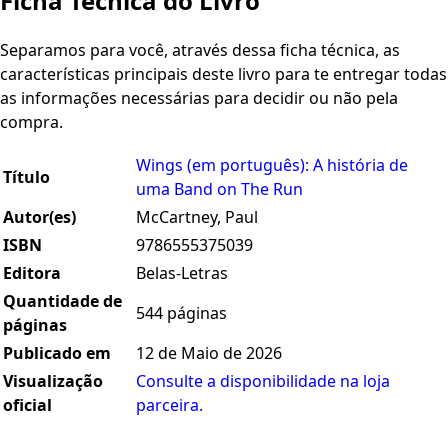
Ficha Técnica do Livro
Separamos para você, através dessa ficha técnica, as
características principais deste livro para te entregar todas
as informações necessárias para decidir ou não pela
compra.
Wings (em português): A história de
Título
uma Band on The Run
Autor(es)
McCartney, Paul
ISBN
9786555375039
Editora
Belas-Letras
Quantidade de
544 páginas
páginas
Publicado em
12 de Maio de 2026
Visualização
Consulte a disponibilidade na loja
oficial
parceira.