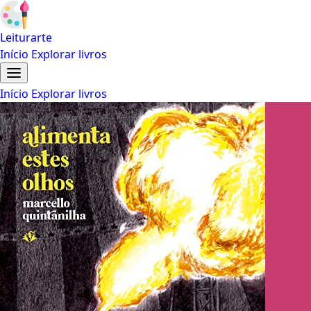
Leiturarte
Início
Explorar livros
Início
Explorar livros