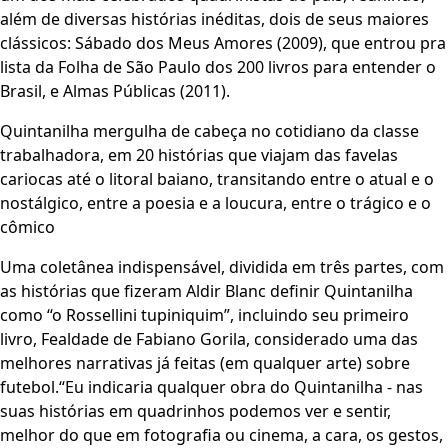
além de diversas histórias inéditas, dois de seus maiores
clássicos: Sábado dos Meus Amores (2009), que entrou pra
lista da Folha de São Paulo dos 200 livros para entender o
Brasil, e Almas Públicas (2011).
Quintanilha mergulha de cabeça no cotidiano da classe
trabalhadora, em 20 histórias que viajam das favelas
cariocas até o litoral baiano, transitando entre o atual e o
nostálgico, entre a poesia e a loucura, entre o trágico e o
cômico
Uma coletânea indispensável, dividida em três partes, com
as histórias que fizeram Aldir Blanc definir Quintanilha
como “o Rossellini tupiniquim”, incluindo seu primeiro
livro, Fealdade de Fabiano Gorila, considerado uma das
melhores narrativas já feitas (em qualquer arte) sobre
futebol.“Eu indicaria qualquer obra do Quintanilha - nas
suas histórias em quadrinhos podemos ver e sentir,
melhor do que em fotografia ou cinema, a cara, os gestos,