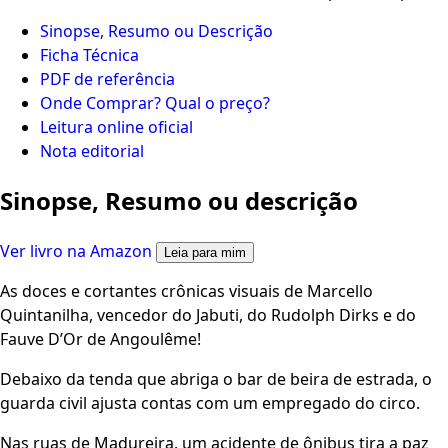
Sinopse, Resumo ou Descrição
Ficha Técnica
PDF de referência
Onde Comprar? Qual o preço?
Leitura online oficial
Nota editorial
Sinopse, Resumo ou descrição
Ver livro na Amazon
Leia para mim
As doces e cortantes crônicas visuais de Marcello
Quintanilha, vencedor do Jabuti, do Rudolph Dirks e do
Fauve D’Or de Angoulême!
Debaixo da tenda que abriga o bar de beira de estrada, o
guarda civil ajusta contas com um empregado do circo.
Nas ruas de Madureira, um acidente de ônibus tira a paz