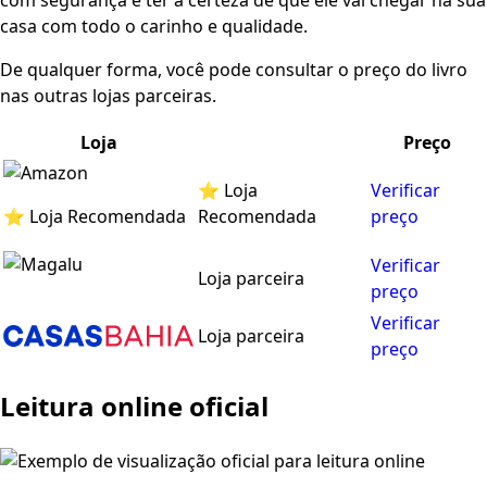
com segurança e ter a certeza de que ele vai chegar na sua
casa com todo o carinho e qualidade.
De qualquer forma, você pode consultar o preço do livro
nas outras lojas parceiras.
Loja
Preço
⭐ Loja
Verificar
⭐ Loja Recomendada
Recomendada
preço
Verificar
Loja parceira
preço
Verificar
Loja parceira
preço
Leitura online oficial