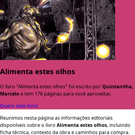
Alimenta estes olhos
O livro "Alimenta estes olhos" foi escrito por
Quintanilha,
Marcelo
e tem 176 páginas para você aproveitar.
Quero este livro!
Reunimos nesta página as informações editoriais
disponíveis sobre o livro
Alimenta estes olhos
, incluindo
ficha técnica, contexto da obra e caminhos para compra.