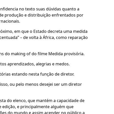
onfidencia no texto suas dúvidas quanto a
 de produção e distribuição enfrentados por
rnacionais.
 próximo, em que o Estado decreta uma medida
centuada” – de volta à África, como reparação
ns do making of do filme Medida provisória.
tos aprendizados, alegrias e medos.
órias estando nesta função de diretor.
sso, ou pelo menos desejei ser um diretor
sta do elenco, que mantém a capacidade de
e edição, e principalmente alguém que
sões do mundo e assim acender no público a