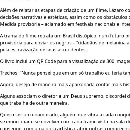
Além de relatar as etapas de criação de um filme, Lázaro c
decisões narrativas e estéticas, assim como os obstáculos
Medida provisória – aclamado em festivais nacionais e inte
A trama do filme retrata um Brasil distópico, num futuro
provisória para enviar os negros – “cidadãos de melanina a
pela escravização de seus ascendentes.
O livro inclui um QR Code para a visualização de 300 image
Trechos: “Nunca pensei que em um só trabalho eu teria tan
Agora, desejo de maneira mais apaixonada contar mais hist
Alguns associam o diretor a um Deus supremo, discordei di
que trabalha de outra maneira.
Quero ser um enamorado, alguém que vibra a cada conqui
se emocionar e se envolver com cada frame visto na sala d
consegue, com uma obra artística, abrir outras compreen