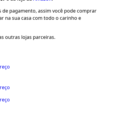
es de pagamento, assim você pode comprar
gar na sua casa com todo o carinho e
s outras lojas parceiras.
preço
preço
preço