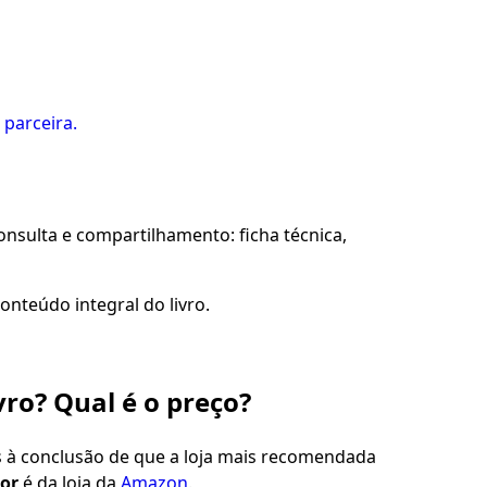
 parceira.
sulta e compartilhamento: ficha técnica,
onteúdo integral do livro.
vro? Qual é o preço?
s à conclusão de que a loja mais recomendada
tor
é da loja da
Amazon
.