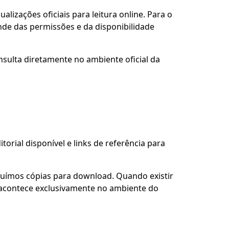
alizações oficiais para leitura online. Para o
nde das permissões e da disponibilidade
nsulta diretamente no ambiente oficial da
torial disponível e links de referência para
buímos cópias para download. Quando existir
so acontece exclusivamente no ambiente do