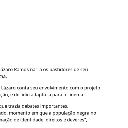
 Lázaro Ramos narra os bastidores de seu
ema.
, Lázaro conta seu envolvimento com o projeto
ção, e decidiu adaptá-la para o cinema.
que trazia debates importantes,
endo, momento em que a população negra no
ação de identidade, direitos e deveres”,