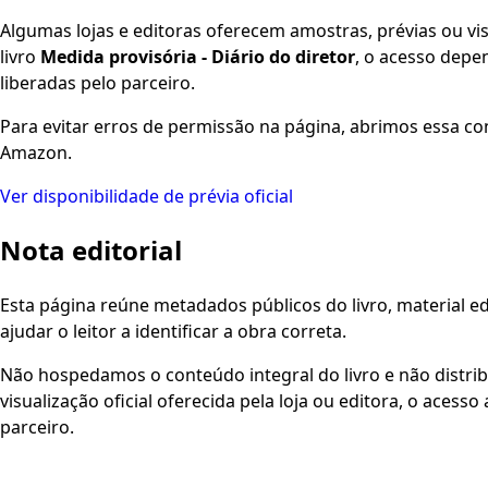
Algumas lojas e editoras oferecem amostras, prévias ou visu
livro
Medida provisória - Diário do diretor
, o acesso depe
liberadas pelo parceiro.
Para evitar erros de permissão na página, abrimos essa co
Amazon.
Ver disponibilidade de prévia oficial
Nota editorial
Esta página reúne metadados públicos do livro, material edi
ajudar o leitor a identificar a obra correta.
Não hospedamos o conteúdo integral do livro e não distri
visualização oficial oferecida pela loja ou editora, o aces
parceiro.