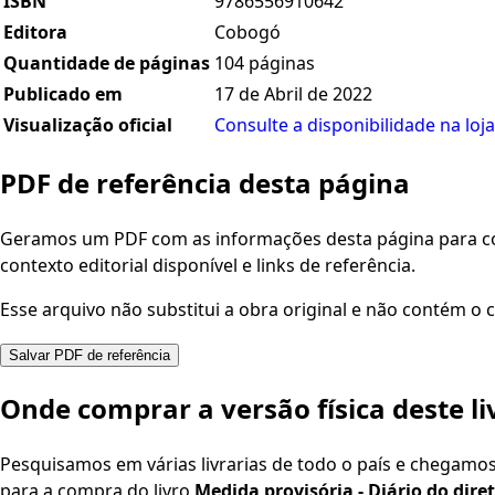
ISBN
9786556910642
Editora
Cobogó
Quantidade de páginas
104 páginas
Publicado em
17 de Abril de 2022
Visualização oficial
Consulte a disponibilidade na loja
PDF de referência desta página
Geramos um PDF com as informações desta página para con
contexto editorial disponível e links de referência.
Esse arquivo não substitui a obra original e não contém o c
Salvar PDF de referência
Onde comprar a versão física deste li
Pesquisamos em várias livrarias de todo o país e chegamo
para a compra do livro
Medida provisória - Diário do dire