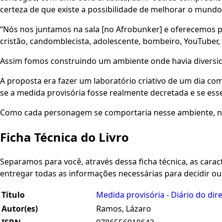
certeza de que existe a possibilidade de melhorar o mun
“Nós nos juntamos na sala [no Afrobunker] e oferecemos 
cristão, candomblecista, adolescente, bombeiro, YouTuber,
Assim fomos construindo um ambiente onde havia diversi
A proposta era fazer um laboratório criativo de um dia co
se a medida provisória fosse realmente decretada e se ess
Como cada personagem se comportaria nesse ambiente, ne
Ficha Técnica do Livro
Separamos para você, através dessa ficha técnica, as caracte
entregar todas as informações necessárias para decidir o
Título
Medida provisória - Diário do dir
Autor(es)
Ramos, Lázaro