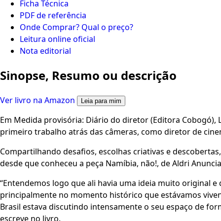
Ficha Técnica
PDF de referência
Onde Comprar? Qual o preço?
Leitura online oficial
Nota editorial
Sinopse, Resumo ou descrição
Ver livro na Amazon
Leia para mim
Em Medida provisória: Diário do diretor (Editora Cobogó),
primeiro trabalho atrás das câmeras, como diretor de cin
Compartilhando desafios, escolhas criativas e descobertas
desde que conheceu a peça Namíbia, não!, de Aldri Anuncia
“Entendemos logo que ali havia uma ideia muito original e 
principalmente no momento histórico que estávamos viv
Brasil estava discutindo intensamente o seu espaço de form
escreve no livro.